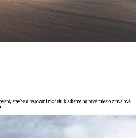
rhovaní, stavbe a testovaní modelu kladieme na prvé miesto zmyslové
e.