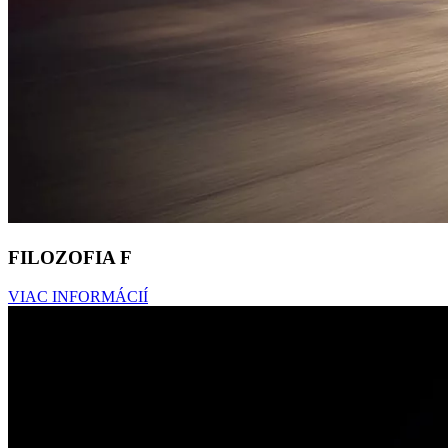
FILOZOFIA F
VIAC INFORMÁCIÍ