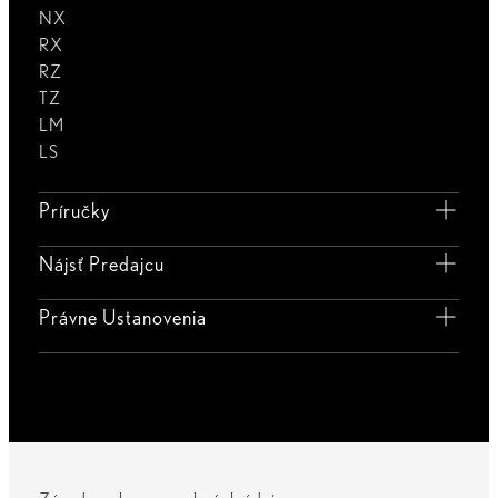
NX
RX
RZ
TZ
LM
LS
Príručky
Nájsť Predajcu
Právne Ustanovenia