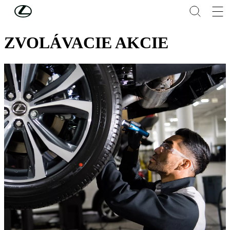
Skip to Main Content
(Press Enter)
SERVIS A ÚDRŽBA
ZVOLÁVACIE AKCIE