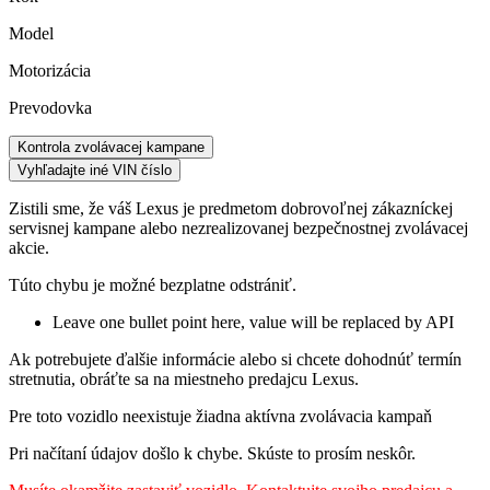
Model
Motorizácia
Prevodovka
Kontrola zvolávacej kampane
Vyhľadajte iné VIN číslo
Zistili sme, že váš Lexus je predmetom dobrovoľnej zákazníckej
servisnej kampane alebo nezrealizovanej bezpečnostnej zvolávacej
akcie.
Túto chybu je možné bezplatne odstrániť.
Leave one bullet point here, value will be replaced by API
Ak potrebujete ďalšie informácie alebo si chcete dohodnúť termín
stretnutia, obráťte sa na miestneho predajcu Lexus.
Pre toto vozidlo neexistuje žiadna aktívna zvolávacia kampaň
Pri načítaní údajov došlo k chybe. Skúste to prosím neskôr.