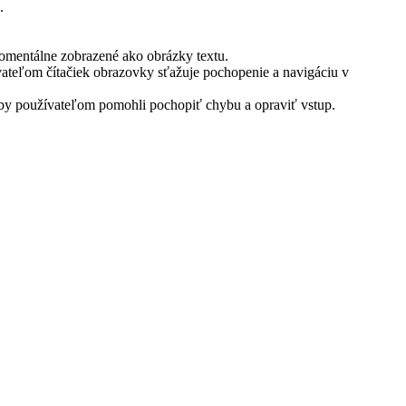
.
omentálne zobrazené ako obrázky textu.
vateľom čítačiek obrazovky sťažuje pochopenie a navigáciu v
by používateľom pomohli pochopiť chybu a opraviť vstup.