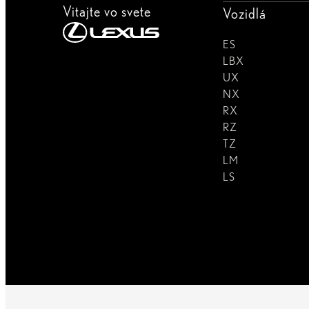
Vitajte vo svete
Vozidlá
ES
LBX
UX
NX
RX
RZ
TZ
LM
LS