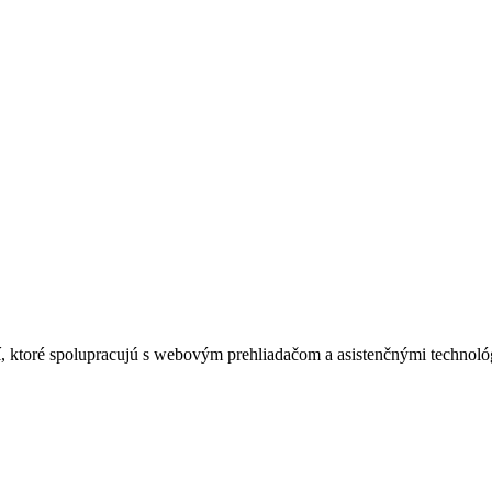
ií, ktoré spolupracujú s webovým prehliadačom a asistenčnými technoló