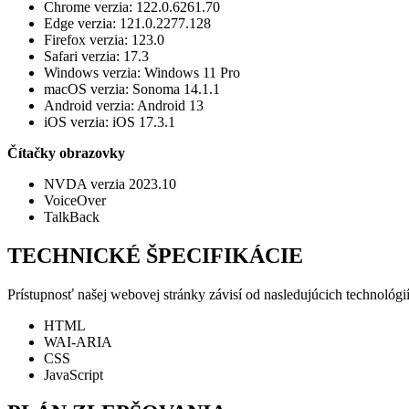
Chrome verzia: 122.0.6261.70
Edge verzia: 121.0.2277.128
Firefox verzia: 123.0
Safari verzia: 17.3
Windows verzia: Windows 11 Pro
macOS verzia: Sonoma 14.1.1
Android verzia: Android 13
iOS verzia: iOS 17.3.1
Čítačky obrazovky
NVDA verzia 2023.10
VoiceOver
TalkBack
TECHNICKÉ ŠPECIFIKÁCIE
Prístupnosť našej webovej stránky závisí od nasledujúcich technológ
HTML
WAI-ARIA
CSS
JavaScript