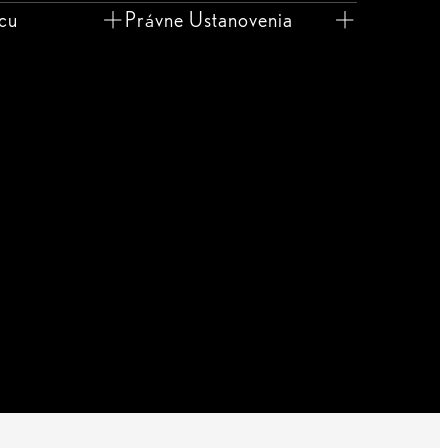
jcu
Právne Ustanovenia