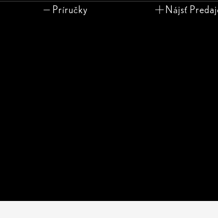
Príručky
Nájsť Preda