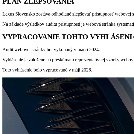
PLÁN ZLEPŠOVANIA
Lexus Slovensko zostáva odhodlané zlepšovať prístupnosť webovej 
Na základe výsledkov auditu prístupnosti je webová stránka systemat
VYPRACOVANIE TOHTO VYHLÁSENI
Audit webovej stránky bol vykonaný v marci 2024.
Vyhlásenie je založené na preskúmaní reprezentatívnej vzorky webov
Toto vyhlásenie bolo vypracované v máji 2026.