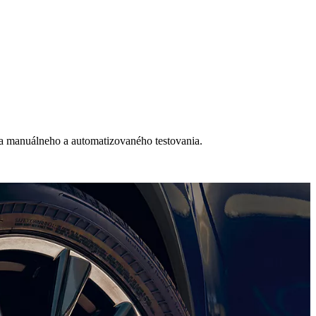
ia manuálneho a automatizovaného testovania.