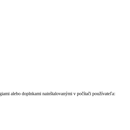
giami alebo doplnkami nainštalovanými v počítači používateľa: