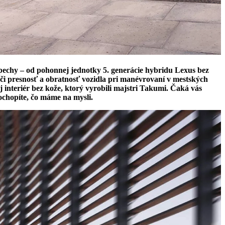
pechy – od pohonnej jednotky 5. generácie hybridu Lexus bez
 či presnosť a obratnosť vozidla pri manévrovaní v mestských
 interiér bez kože, ktorý vyrobili majstri Takumi. Čaká vás
hopíte, čo máme na mysli.