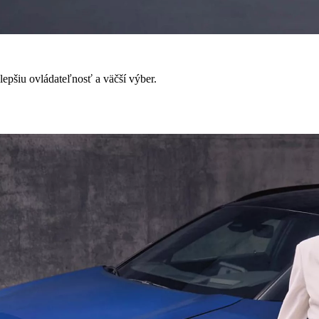
epšiu ovládateľnosť a väčší výber.