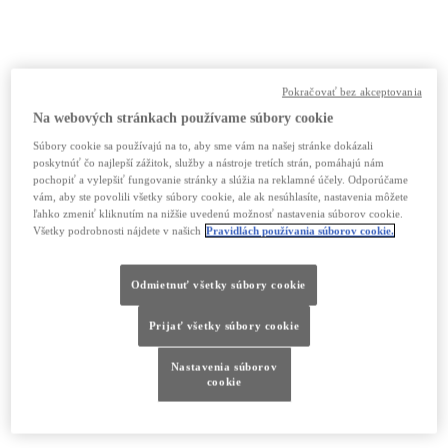
Pokračovať bez akceptovania
Na webových stránkach používame súbory cookie
Súbory cookie sa používajú na to, aby sme vám na našej stránke dokázali
poskytnúť čo najlepší zážitok, služby a nástroje tretích strán, pomáhajú nám
pochopiť a vylepšiť fungovanie stránky a slúžia na reklamné účely. Odporúčame
vám, aby ste povolili všetky súbory cookie, ale ak nesúhlasíte, nastavenia môžete
ľahko zmeniť kliknutím na nižšie uvedenú možnosť nastavenia súborov cookie.
Všetky podrobnosti nájdete v našich
Pravidlách používania súborov cookie.
Odmietnuť všetky súbory cookie
Prijať všetky súbory cookie
Nastavenia súborov
cookie