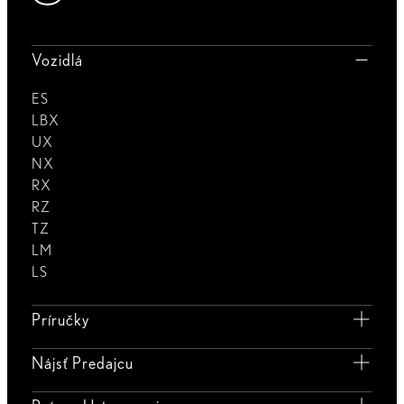
Vozidlá
ES
LBX
UX
NX
RX
RZ
TZ
LM
LS
Príručky
Nájsť Predajcu