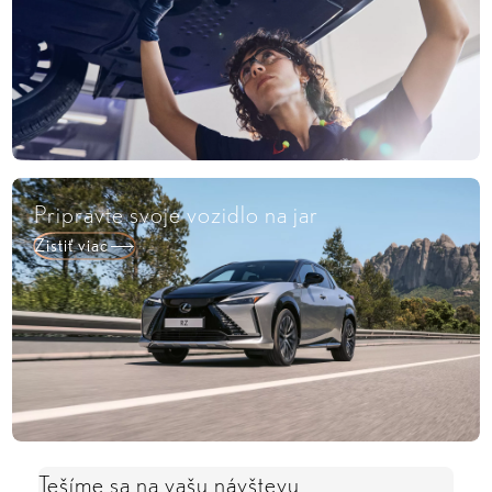
Pripravte svoje vozidlo na jar
Zistiť viac
Tešíme sa na vašu návštevu