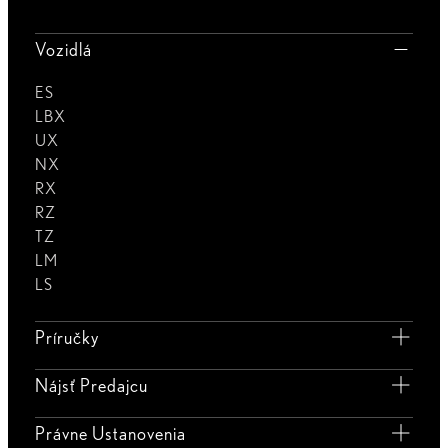
Vozidlá
ES
LBX
UX
NX
RX
RZ
TZ
LM
LS
Príručky
Nájsť Predajcu
Právne Ustanovenia