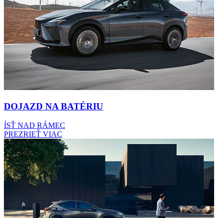
DOJAZD NA BATÉRIU
ÍSŤ NAD RÁMEC
PREZRIEŤ VIAC