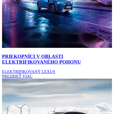
PRIEKOPNÍCI V OBLASTI
ELEKTRIFIKOVANÉHO POHONU
ELEKTRIFIKOVANÝ LEXUS
PREZRIEŤ VIAC