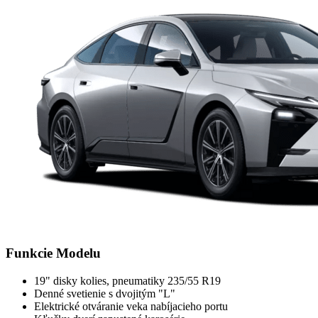
Funkcie Modelu
19" disky kolies, pneumatiky 235/55 R19
Denné svetienie s dvojitým "L"
Elektrické otváranie veka nabíjacieho portu