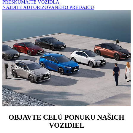
PRESKÚMAJTE VOZIDLÁ
NÁJDITE AUTORIZOVANÉHO PREDAJCU
OBJAVTE CELÚ PONUKU NAŠICH
VOZIDIEL