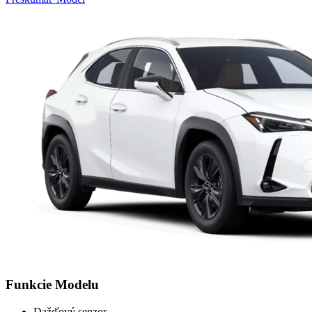
Funkcie Modelu
Dažďový senzor