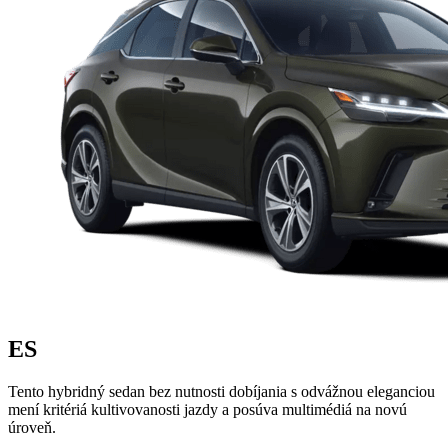
ES
Tento hybridný sedan bez nutnosti dobíjania s odvážnou eleganciou
mení kritériá kultivovanosti jazdy a posúva multimédiá na novú
úroveň.