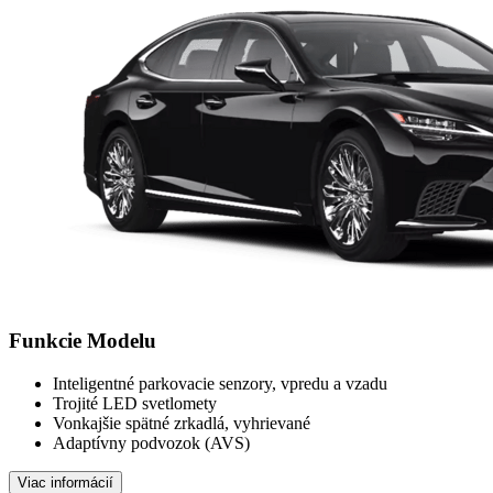
Funkcie Modelu
Inteligentné parkovacie senzory, vpredu a vzadu
Trojité LED svetlomety
Vonkajšie spätné zrkadlá, vyhrievané
Adaptívny podvozok (AVS)
Viac informácií