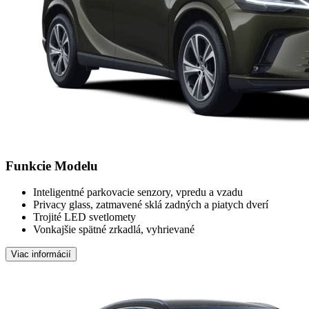
Funkcie Modelu
Inteligentné parkovacie senzory, vpredu a vzadu
Privacy glass, zatmavené sklá zadných a piatych dverí
Trojité LED svetlomety
Vonkajšie spätné zrkadlá, vyhrievané
Viac informácií