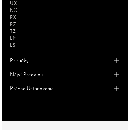
UX
NX
RX
RZ
TZ
LM
LS
Príručky
Nájsť Predajcu
Právne Ustanovenia