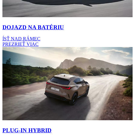
DOJAZD NA BATÉRIU
ÍSŤ NAD RÁMEC
PREZRIEŤ VIAC
PLUG-IN HYBRID