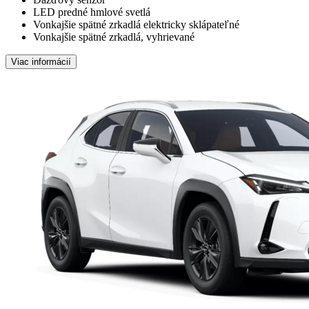
LED predné hmlové svetlá
Vonkajšie spätné zrkadlá elektricky sklápateľné
Vonkajšie spätné zrkadlá, vyhrievané
Viac informácií