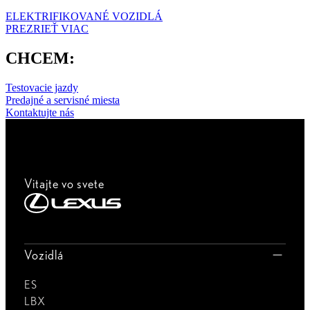
ELEKTRIFIKOVANÉ VOZIDLÁ
PREZRIEŤ VIAC
CHCEM:
Testovacie jazdy
Predajné a servisné miesta
Kontaktujte nás
Vitajte vo svete
Vozidlá
ES
LBX