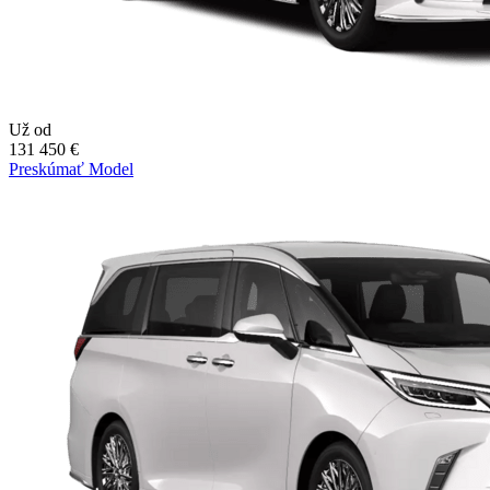
Už od
131 450 €
Preskúmať Model