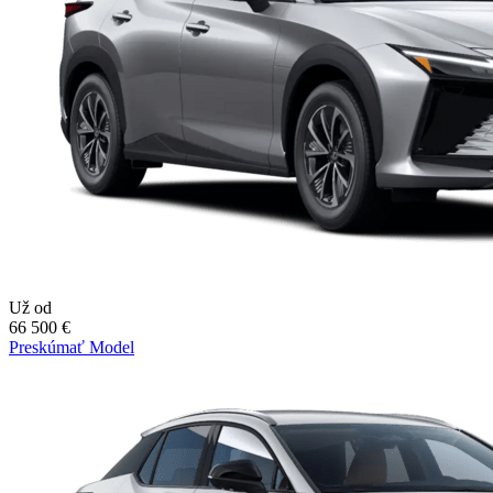
Už od
66 500 €
Preskúmať Model