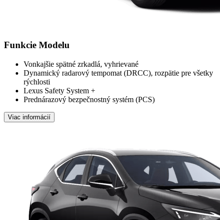
Funkcie Modelu
Vonkajšie spätné zrkadlá, vyhrievané
Dynamický radarový tempomat (DRCC), rozpätie pre všetky
rýchlosti
Lexus Safety System +
Prednárazový bezpečnostný systém (PCS)
Viac informácií