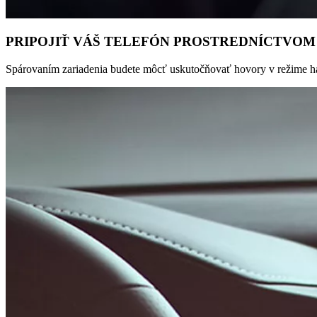
PRIPOJIŤ VÁŠ TELEFÓN PROSTREDNÍCTVO
Spárovaním zariadenia budete môcť uskutočňovať hovory v režime hand