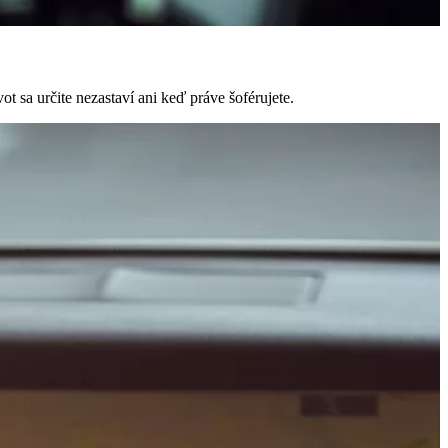
 sa určite nezastaví ani keď práve šoférujete.