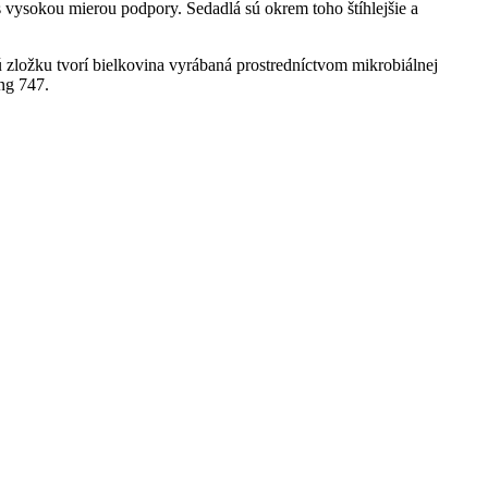
s vysokou mierou podpory. Sedadlá sú okrem toho štíhlejšie a
 zložku tvorí bielkovina vyrábaná prostredníctvom mikrobiálnej
ng 747.