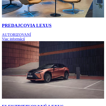
PREDAJCOVIA LEXUS
AUTORIZOVANÍ
Viac informácií