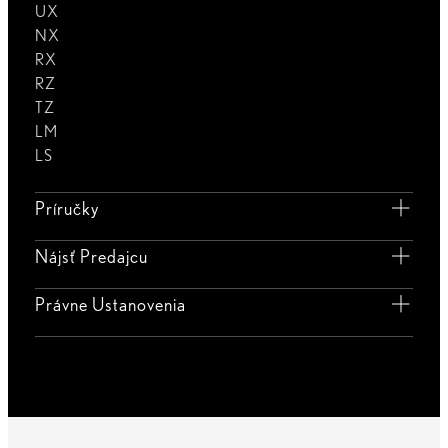
UX
NX
RX
RZ
TZ
LM
LS
Príručky
Nájsť Predajcu
Právne Ustanovenia