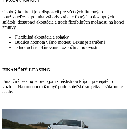
LEXUS GARANT
Osobný kontrakt je k dispozícii pre všetkých firemných
používateľov a ponúka výhody vrátane fixných a dostupných
splátok, dostupnej akontácie a troch flexibilných možností na konci
zmluvy.
Flexibilná akontácia a splátky.
Budúca hodnota vášho modelu Lexus je zaručená.
Jednoduchšie plánovanie rozpočtu a hotovosti.
FINANČNÝ LEASING
Finančný leasing je prenájom s následnou kúpou prenajatého
vozidla. Nájomcom môžu byť podnikateľské subjetky a súkromné
osoby.