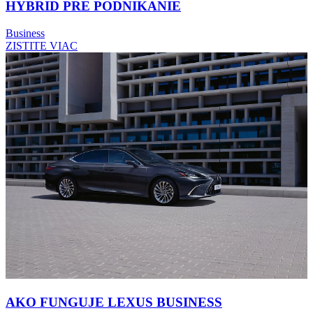
HYBRID PRE PODNIKANIE
Business
ZISTITE VIAC
AKO FUNGUJE LEXUS BUSINESS