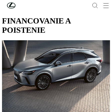
Skip to Main Content
(Press Enter)
BUSINESS
FINANCOVANIE A
POISTENIE