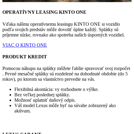
OPERATÍVNY LEASING KINTO ONE
Vďaka nášmu operatívnemu leasingu KINTO ONE si vozidlo
podľa svojich predstáv môže dovoliť úplne každý. Splátky sú
príjemne nízke, rovnako ako spotreba našich úsporných vozidiel.
VIAC O KINTO ONE
PRODUKT KREDIT
Pomocou nákupu na splátky môžete ľahšie spravovať svoj rozpočet
. Pevné mesačné splátky sú rozdelené na dohodnuté obdobie (do 5
rokov), po ktorom sa vlastníctvo prevedie na vás.
Flexibilná akontácia: vy rozhodnete o výške.
Bez veľkej poslednej splátky.
Možnosť uplatniť daňový odpis.
Váš model Lexus môže byť na súvahe zobrazený ako
aktívum.