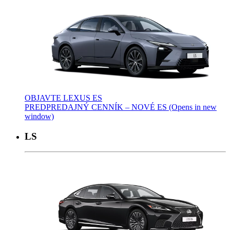
OBJAVTE LEXUS ES
PREDPREDAJNÝ CENNÍK – NOVÉ ES
(Opens in new
window)
LS