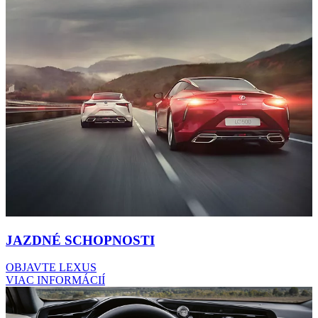
JAZDNÉ SCHOPNOSTI
OBJAVTE LEXUS
VIAC INFORMÁCIÍ