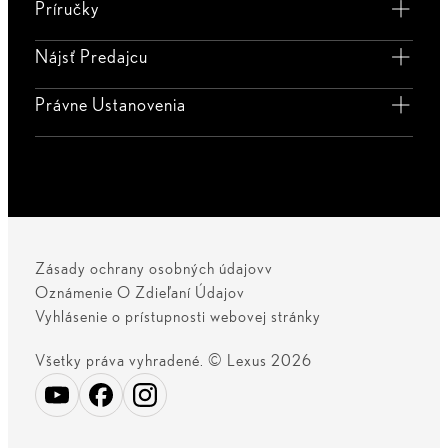
Príručky
Nájsť Predajcu
Právne Ustanovenia
Zásady ochrany osobných údajovv
Oznámenie O Zdieľaní Údajov
Vyhlásenie o prístupnosti webovej stránky
Všetky práva vyhradené. © Lexus 2026