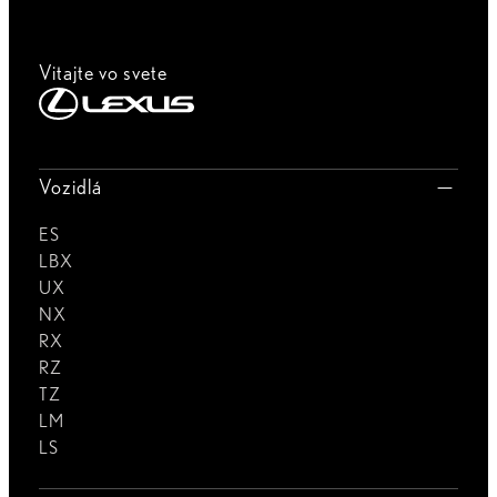
Vitajte vo svete
Vozidlá
ES
LBX
UX
NX
RX
RZ
TZ
LM
LS