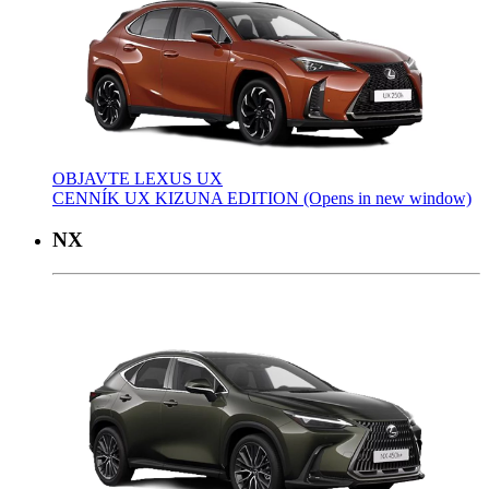
OBJAVTE LEXUS UX
CENNÍK UX KIZUNA EDITION
(Opens in new window)
NX