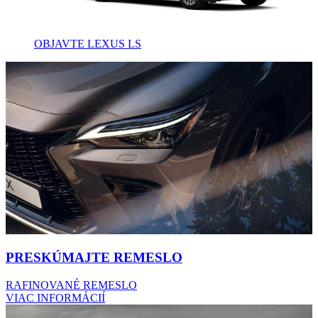
OBJAVTE LEXUS LS
PRESKÚMAJTE REMESLO
RAFINOVANÉ REMESLO
VIAC INFORMÁCIÍ