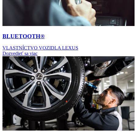
BLUETOOTH®
VLASTNÍCTVO VOZIDLA LEXUS
Dozvedieť sa viac