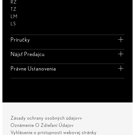
RZ
TZ
LM
LS
Príručky
Nájsť Predajcu
Právne Ustanovenia
Zásady ochrany osobných údajovv
Oznámenie O Zdieľaní Údajov
Vyhlásenie o prístupnosti webovej stránky