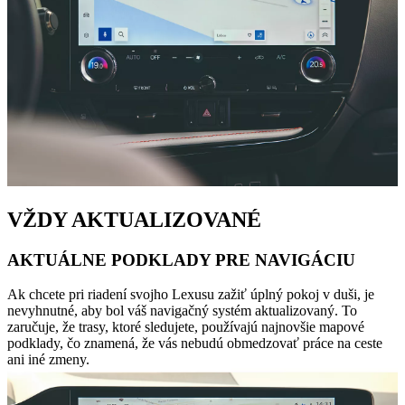
VŽDY AKTUALIZOVANÉ
AKTUÁLNE PODKLADY PRE NAVIGÁCIU
Ak chcete pri riadení svojho Lexusu zažiť úplný pokoj v duši, je
nevyhnutné, aby bol váš navigačný systém aktualizovaný. To
zaručuje, že trasy, ktoré sledujete, používajú najnovšie mapové
podklady, čo znamená, že vás nebudú obmedzovať práce na ceste
ani iné zmeny.