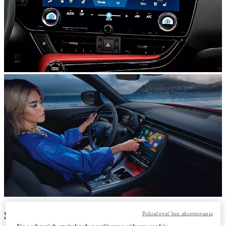
ŠPIČKOVÉ VLASTNOSTI
Pokračovať bez akceptovania