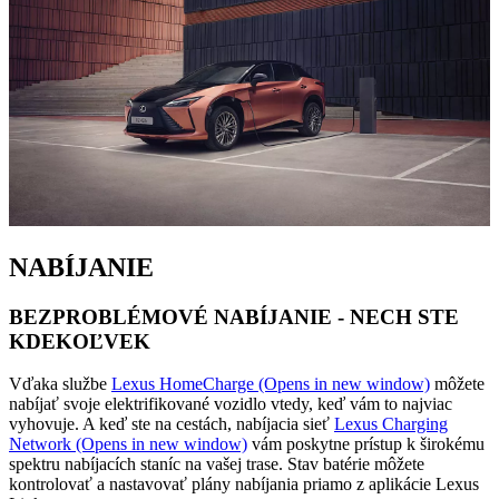
NABÍJANIE
BEZPROBLÉMOVÉ NABÍJANIE - NECH STE
KDEKOĽVEK
Vďaka službe
Lexus HomeCharge
(Opens in new window)
môžete
nabíjať svoje elektrifikované vozidlo vtedy, keď vám to najviac
vyhovuje. A keď ste na cestách, nabíjacia sieť
Lexus Charging
Network
(Opens in new window)
vám poskytne prístup k širokému
spektru nabíjacích staníc na vašej trase. Stav batérie môžete
kontrolovať a nastavovať plány nabíjania priamo z aplikácie Lexus