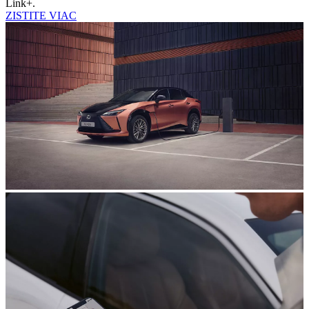
Link+.
ZISTITE VIAC