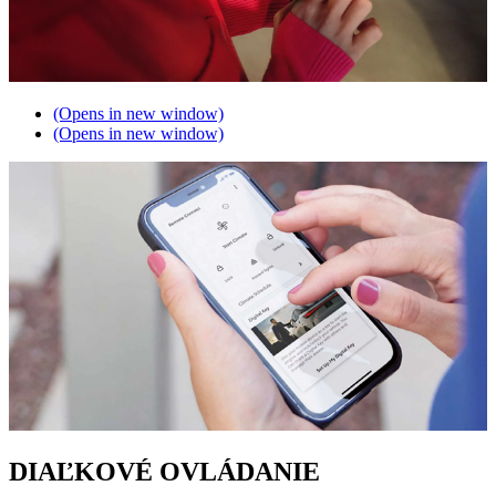
(Opens in new window)
(Opens in new window)
DIAĽKOVÉ OVLÁDANIE