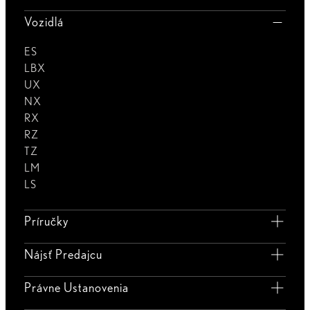
Vozidlá
ES
LBX
UX
NX
RX
RZ
TZ
LM
LS
Príručky
Nájsť Predajcu
Právne Ustanovenia