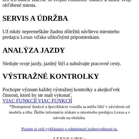
obľúbené miesta.
SERVIS A ÚDRŽBA
Už nikdy nepremeškáte žiadnu dôležitú návštevu miestneho
predajcu Lexus vďaka užitočnými pripomienkam.
ANALÝZA JAZDY
Sledujte svoje jazdy, jazdný štýl a nahrávajte pracovné cesty.
VÝSTRAŽNÉ KONTROLKY
Pochopte význam každej výstražnej kontrolky a akejkoľvek
činnosti, ktorú by ste mali vykonať.
VIAC FUNKCIÍ
VIAC FUNKCIÍ
*Dostupnosť funkcií a špecifikácie vozidla sa môžu líšiť v závislosti od
modelu a trhu. Ďalšie informácie získate u miestneho predajcu Lexus a v
návode na obsluhu.
Pozrite si celé vyhlásenie o odmietnutí zodpovednosti tu.