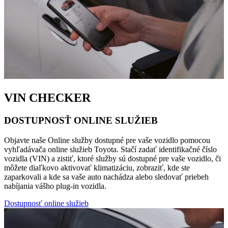
VIN CHECKER
DOSTUPNOSŤ ONLINE SLUŽIEB
Objavte naše Online služby dostupné pre vaše vozidlo pomocou
vyhľadávača online služieb Toyota. Stačí zadať identifikačné číslo
vozidla (VIN) a zistiť, ktoré služby sú dostupné pre vaše vozidlo, či
môžete diaľkovo aktivovať klimatizáciu, zobraziť, kde ste
zaparkovali a kde sa vaše auto nachádza alebo sledovať priebeh
nabíjania vášho plug-in vozidla.
Dostupnosť online služieb