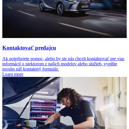
Kontaktovať predajcu
Ak potrebujete pomoc, alebo by ste nás chceli kontaktovať pre viac
informácií o niektorom z našich modelov alebo služieb, vyplňte
prosím náš kontaktný formulár.
Learn more