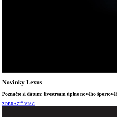
Novinky Lexus
Poznačte si dátum: livestream úplne nového športov
ZOBRAZIŤ VIAC