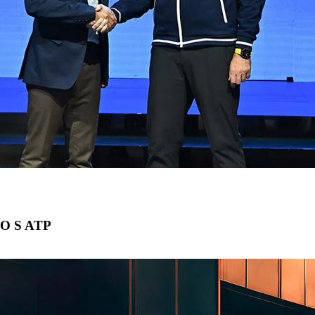
 S ATP