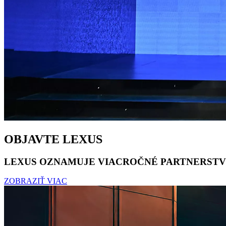
OBJAVTE LEXUS
LEXUS OZNAMUJE VIACROČNÉ PARTNERSTVO
ZOBRAZIŤ VIAC