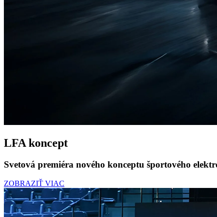
LFA koncept
Svetová premiéra nového konceptu športového elek
ZOBRAZIŤ VIAC