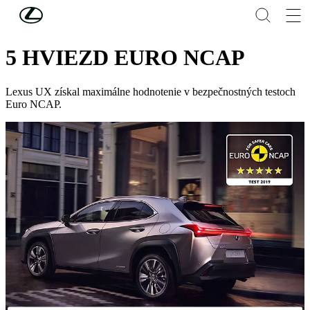
Skip to Main Content
(Press Enter)
NOVINKY LEXUS
5 HVIEZD EURO NCAP
Lexus UX získal maximálne hodnotenie v bezpečnostných testoch
Euro NCAP.