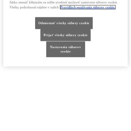
ľahko zmeniť kliknutím na nižšie uvedenú možnosť nastavenia súborov cookie.
NX
Všetky podrobnosti nájdete v našich
Pravidlách používania súborov cookie.
Odmietnuť všetky súbory cookie
Zostavte si svoje NX
Prijať všetky súbory cookie
Nastavenia súborov
cookie