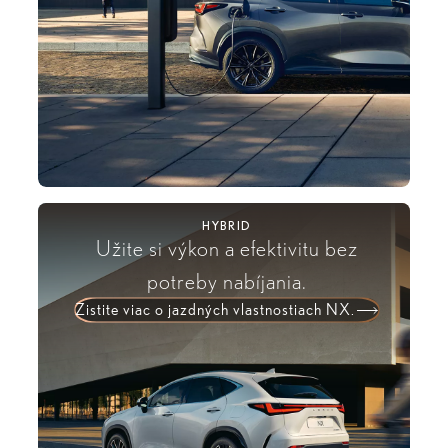
HYBRID
Užite si výkon a efektivitu bez
potreby nabíjania.
Zistite viac o jazdných vlastnostiach NX.