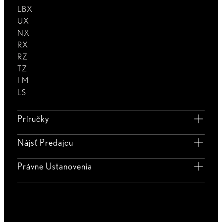
LBX
UX
NX
RX
RZ
TZ
LM
LS
Príručky
Nájsť Predajcu
Právne Ustanovenia