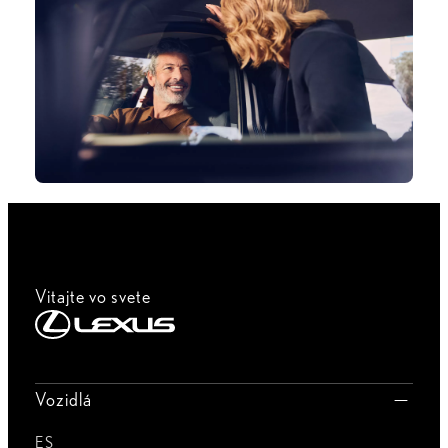
Vitajte vo svete
Vozidlá
ES