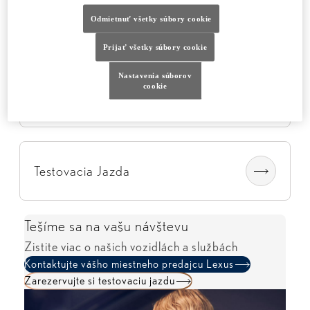
Odmietnuť všetky súbory cookie
Preskúmajte celú ponuku
Prijať všetky súbory cookie
Nastavenia súborov
cookie
Objavte Lexus
Testovacia Jazda
Tešíme sa na vašu návštevu
Zistite viac o našich vozidlách a službách
Kontaktujte vášho miestneho predajcu Lexus
Zarezervujte si testovaciu jazdu