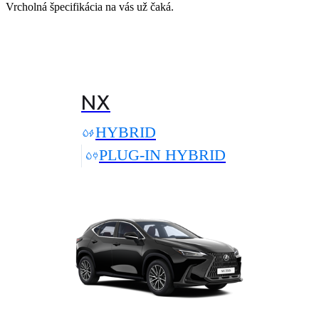
Vrcholná špecifikácia na vás už čaká.
NX
HYBRID
PLUG-IN HYBRID