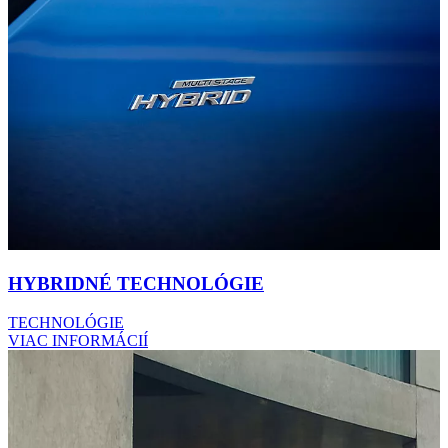
HYBRIDNÉ TECHNOLÓGIE
TECHNOLÓGIE
VIAC INFORMÁCIÍ