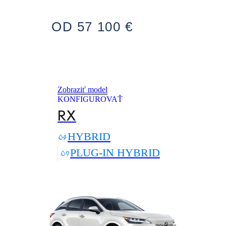
OD 57 100 €
Zobraziť model
KONFIGUROVAŤ
RX
HYBRID
PLUG-IN HYBRID