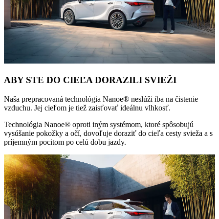
ABY STE DO CIEĽA DORAZILI SVIEŽI
Naša prepracovaná technológia Nanoe® neslúži iba na čistenie
vzduchu. Jej cieľom je tiež zaisťovať ideálnu vlhkosť.
Technológia Nanoe® oproti iným systémom, ktoré spôsobujú
vysúšanie pokožky a očí, dovoľuje doraziť do cieľa cesty svieža a s
príjemným pocitom po celú dobu jazdy.