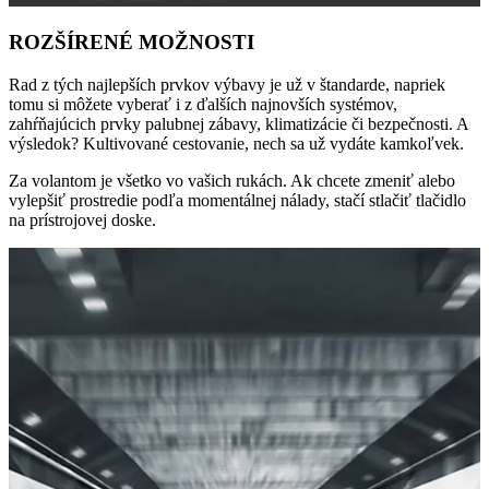
ROZŠÍRENÉ MOŽNOSTI
Rad z tých najlepších prvkov výbavy je už v štandarde, napriek
tomu si môžete vyberať i z ďalších najnovších systémov,
zahŕňajúcich prvky palubnej zábavy, klimatizácie či bezpečnosti. A
výsledok? Kultivované cestovanie, nech sa už vydáte kamkoľvek.
Za volantom je všetko vo vašich rukách. Ak chcete zmeniť alebo
vylepšiť prostredie podľa momentálnej nálady, stačí stlačiť tlačidlo
na prístrojovej doske.