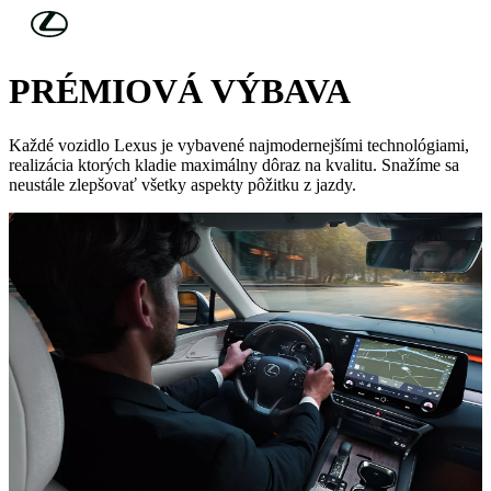
Skip to Main Content
(Press Enter)
TECHNOLÓGIE
PRÉMIOVÁ VÝBAVA
Každé vozidlo Lexus je vybavené najmodernejšími technológiami,
realizácia ktorých kladie maximálny dôraz na kvalitu. Snažíme sa
neustále zlepšovať všetky aspekty pôžitku z jazdy.