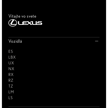
Vitajte vo svete
Vozidlá
ES
LBX
UX
NX
RX
RZ
TZ
LM
LS