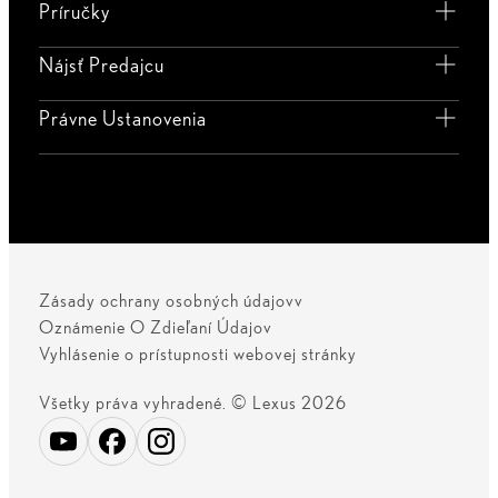
Príručky
Nájsť Predajcu
Právne Ustanovenia
Zásady ochrany osobných údajovv
Oznámenie O Zdieľaní Údajov
Vyhlásenie o prístupnosti webovej stránky
Všetky práva vyhradené. © Lexus 2026