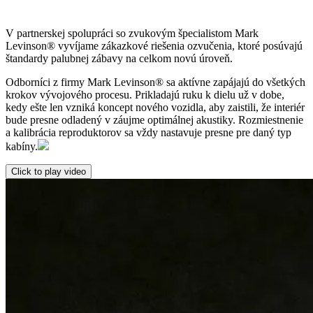
V partnerskej spolupráci so zvukovým špecialistom Mark
Levinson® vyvíjame zákazkové riešenia ozvučenia, ktoré posúvajú
štandardy palubnej zábavy na celkom novú úroveň.
Odborníci z firmy Mark Levinson® sa aktívne zapájajú do všetkých
krokov vývojového procesu. Prikladajú ruku k dielu už v dobe,
kedy ešte len vzniká koncept nového vozidla, aby zaistili, že interiér
bude presne odladený v záujme optimálnej akustiky. Rozmiestnenie
a kalibrácia reproduktorov sa vždy nastavuje presne pre daný typ
kabíny.
Click to play video