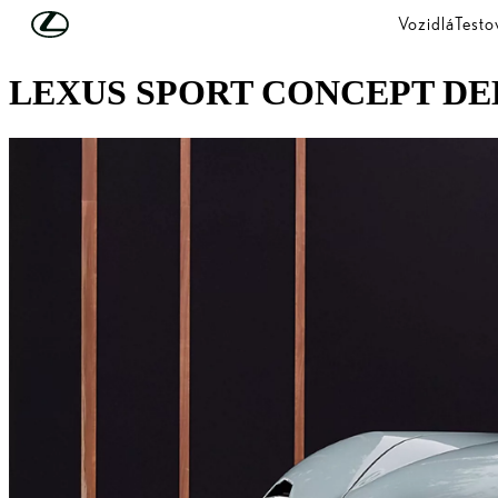
Skip to Main Content
(Press Enter)
Vozidlá
Testo
PEBBLE BEACH, CALIFORNIA
LEXUS SPORT CONCEPT DE