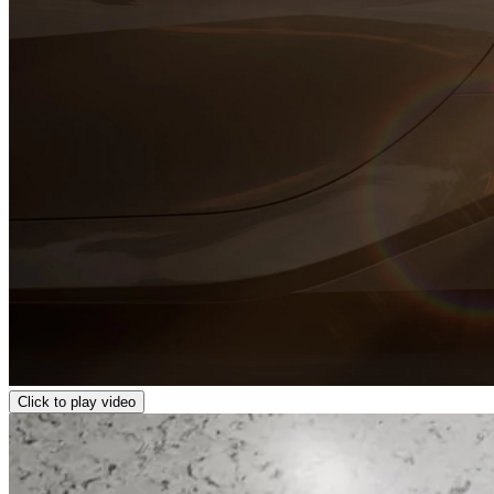
Click to play video