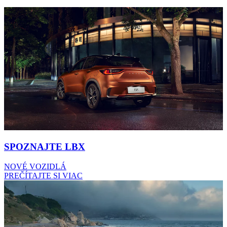
SPOZNAJTE LBX
NOVÉ VOZIDLÁ
PREČÍTAJTE SI VIAC