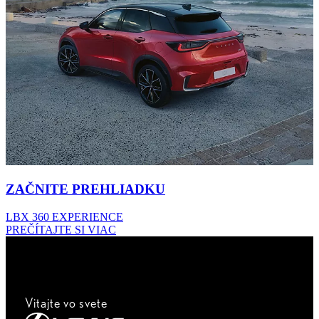
ZAČNITE PREHLIADKU
LBX 360 EXPERIENCE
PREČÍTAJTE SI VIAC
Vitajte vo svete