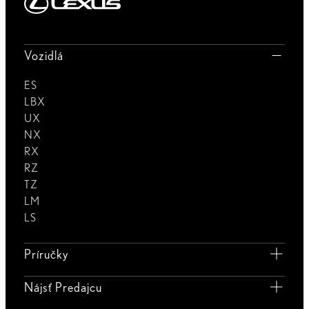
Vozidlá
ES
LBX
UX
NX
RX
RZ
TZ
LM
LS
Príručky
Nájsť Predajcu