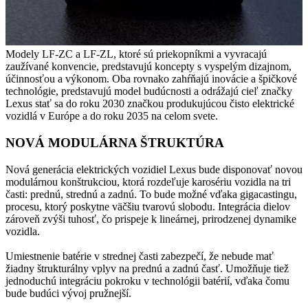
Modely LF-ZC a LF-ZL, ktoré sú priekopníkmi a vyvracajú
zaužívané konvencie, predstavujú koncepty s vyspelým dizajnom,
účinnosťou a výkonom. Oba rovnako zahŕňajú inovácie a špičkové
technológie, predstavujú model budúcnosti a odrážajú cieľ značky
Lexus stať sa do roku 2030 značkou produkujúcou čisto elektrické
vozidlá v Európe a do roku 2035 na celom svete.
NOVÁ MODULÁRNA ŠTRUKTÚRA
Nová generácia elektrických vozidiel Lexus bude disponovať novou
modulárnou konštrukciou, ktorá rozdeľuje karosériu vozidla na tri
časti: prednú, strednú a zadnú. To bude možné vďaka gigacastingu,
procesu, ktorý poskytne väčšiu tvarovú slobodu. Integrácia dielov
zároveň zvýši tuhosť, čo prispeje k lineárnej, prirodzenej dynamike
vozidla.
Umiestnenie batérie v strednej časti zabezpečí, že nebude mať
žiadny štrukturálny vplyv na prednú a zadnú časť. Umožňuje tiež
jednoduchú integráciu pokroku v technológii batérií, vďaka čomu
bude budúci vývoj pružnejší.