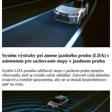
Systém výstrahy pri zmene jazdného pruhu (LDA) s
asistentom pre zachovanie stopy v jazdnom pruhu
Systém LDA pomáha udržiavať stopu v jazdnom pruhu jemným
vibrovaním, keď sa vozidlo začne odkláňať. Zároveň vydá diskrétne
zvukové a svetelné upozornenia, aby ste sa dostali bezproblémovo
späť na cestu.