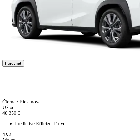
Porovnať
Čierna / Biela nova
Už od
48 350 €
Predictive Efficient Drive
4X2
Motor