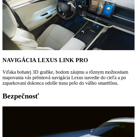
NAVIGÁCIA LEXUS LINK PRO
Vďaka bohatej 3D grafike, bodom záujmu a rôznym možnostiam
mapovania vás prémiová navigácia Lexus navedie do cieľa a po
zaparkovaní dokonca odošle trasu pešo do vášho smartfónu.
Bezpečnosť