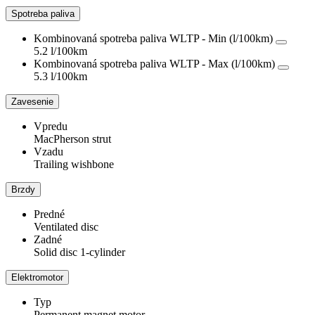
Spotreba paliva
Kombinovaná spotreba paliva WLTP - Min (l/100km)
5.2 l/100km
Kombinovaná spotreba paliva WLTP - Max (l/100km)
5.3 l/100km
Zavesenie
Vpredu
MacPherson strut
Vzadu
Trailing wishbone
Brzdy
Predné
Ventilated disc
Zadné
Solid disc 1-cylinder
Elektromotor
Typ
Permanent magnet motor