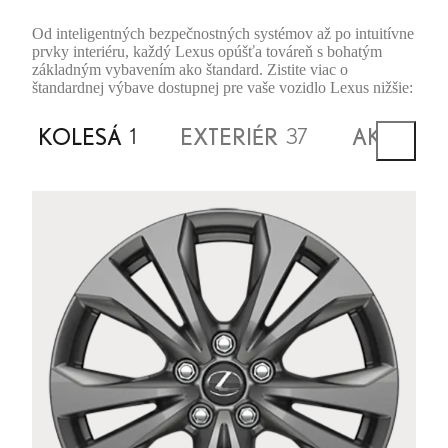
Od inteligentných bezpečnostných systémov až po intuitívne
prvky interiéru, každý Lexus opúšťa továreň s bohatým
základným vybavením ako štandard. Zistite viac o
štandardnej výbave dostupnej pre vaše vozidlo Lexus nižšie:
KOLESÁ
EXTERIÉR
AKTÍVNA
1
37