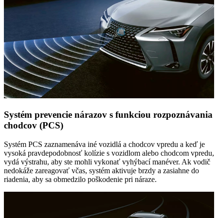
Systém prevencie nárazov s funkciou rozpoznávania
chodcov (PCS)
Systém PCS zaznamenáva iné vozidlá a chodcov vpredu a keď je
vysoká pravdepodobnosť kolízie s vozidlom alebo chodcom vpredu,
vydá výstrahu, aby ste mohli vykonať vyhýbací manéver. Ak vodič
nedokáže zareagovať včas, systém aktivuje brzdy a zasiahne do
riadenia, aby sa obmedzilo poškodenie pri náraze.