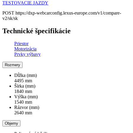
TESTOVACIE JAZDY
POST https://dxp-webcarconfig.lexus-europe.com/v1/compare-
v2/sk/sk
Technické špecifikácie
Priestor
Motorizácia
Prvky výbavy
Rozmery
Dĺžka (mm)
4495 mm
Šírka (mm)
1840 mm
Výška (mm)
1540 mm
Rázvor (mm)
2640 mm
Objemy