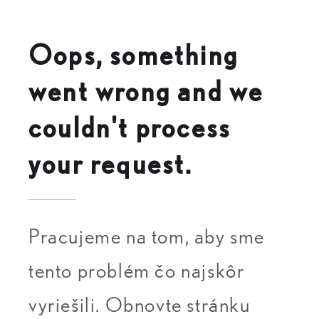
Oops, something
went wrong and we
couldn't process
your request.
Pracujeme na tom, aby sme
tento problém čo najskôr
vyriešili. Obnovte stránku