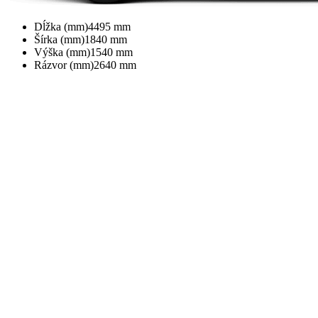
Dĺžka (mm)
4495
mm
Šírka (mm)
1840
mm
Výška (mm)
1540
mm
Rázvor (mm)
2640
mm