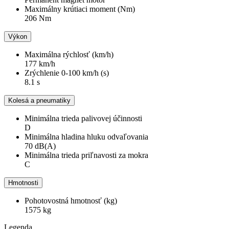
Maximálny krútiaci moment (Nm)
206 Nm
Výkon
Maximálna rýchlosť (km/h)
177 km/h
Zrýchlenie 0-100 km/h (s)
8.1 s
Kolesá a pneumatiky
Minimálna trieda palivovej účinnosti
D
Minimálna hladina hluku odvaľovania
70 dB(A)
Minimálna trieda priľnavosti za mokra
C
Hmotnosti
Pohotovostná hmotnosť (kg)
1575 kg
Legenda