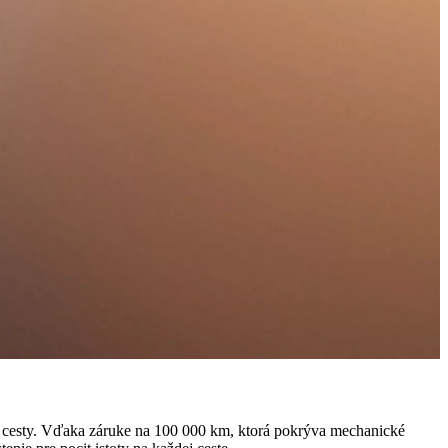
ej cesty. Vďaka záruke na 100 000 km, ktorá pokrýva mechanické