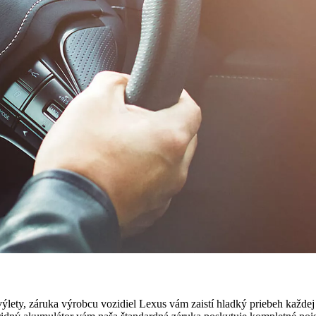
výlety, záruka výrobcu vozidiel Lexus vám zaistí hladký priebeh každ