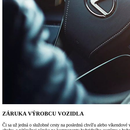
ZÁRUKA VÝROBCU VOZIDLA
Či sa už jedná o služobné cesty na poslednú chvíľu alebo víkendové 