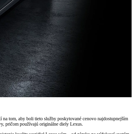
í na tom, aby boli tieto služby poskytované cenovo najdostupnejším
y, pričom používajú originálne diely Lexus.