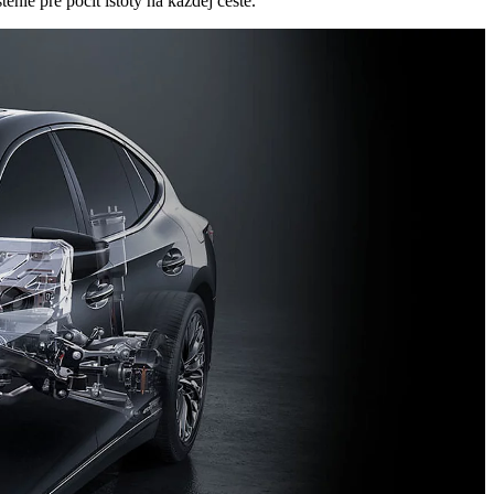
ie pre pocit istoty na každej ceste.