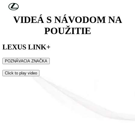
Skip to Main Content
(Press Enter)
VIDEÁ S NÁVODOM NA
POUŽITIE
LEXUS LINK+
POZNÁVACIA ZNAČKA
Click to play video