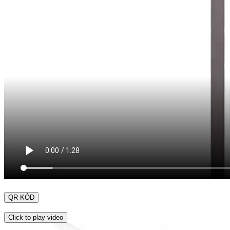
QR KÓD
Click to play video