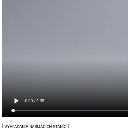
VYHĽADANIE NABÍJACÍCH STANÍC