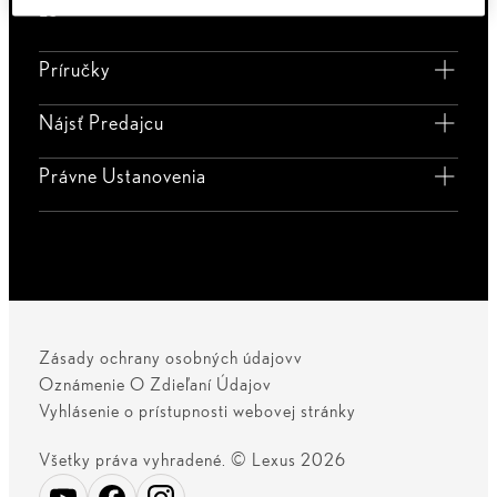
LS
Príručky
Nájsť Predajcu
Právne Ustanovenia
Zásady ochrany osobných údajovv
Oznámenie O Zdieľaní Údajov
Vyhlásenie o prístupnosti webovej stránky
Všetky práva vyhradené. © Lexus 2026