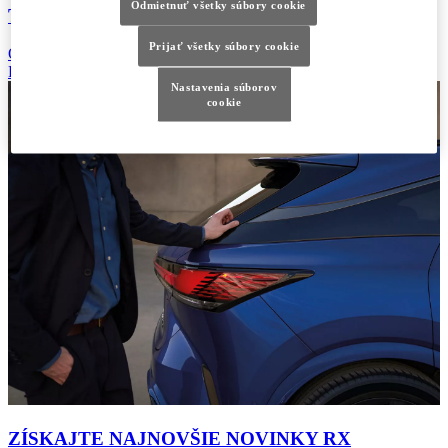
Odmietnuť všetky súbory cookie
Testovacia jazda
Prijať všetky súbory cookie
Objednajte sa na testovaciu jazdu ešte dnes.
Pozrieť viac
Nastavenia súborov
cookie
ZÍSKAJTE NAJNOVŠIE NOVINKY RX