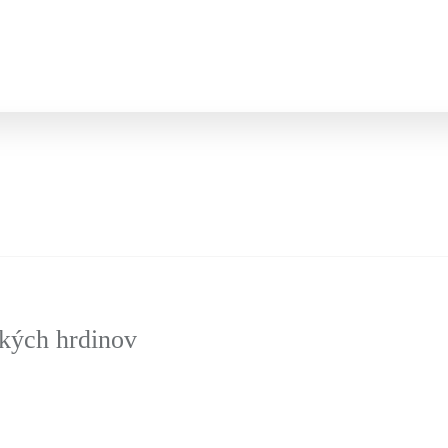
ských hrdinov