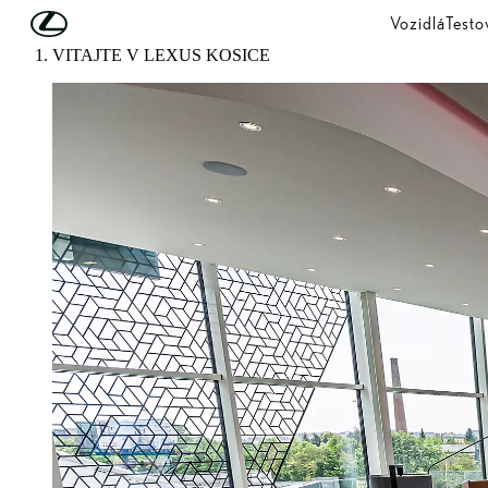
Skip to Main Content
(Press Enter)
Vozidlá
Testo
VITAJTE V LEXUS KOŠICE