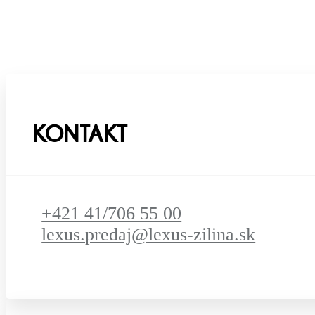
KONTAKT
+421 41/706 55 00
lexus.predaj@lexus-zilina.sk