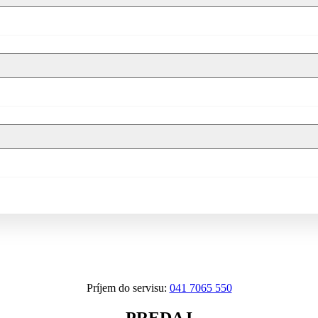
Príjem do servisu:
041 7065 550
PREDAJ