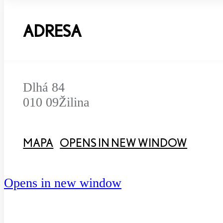
ADRESA
Dlhá 84
010 09
Žilina
MAPA
OPENS IN NEW WINDOW
Opens in new window