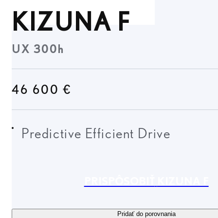
KIZUNA F
UX 300h
46 600 €
Predictive Efficient Drive
PRISPÔSOBIŤ
KIZUNA F
Pridať do porovnania