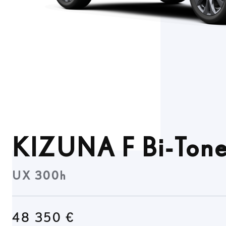
KIZUNA F Bi-Ton
UX 300h
48 350 €