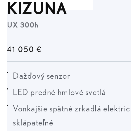
KIZUNA
UX 300h
41 050 €
Dažďový senzor
LED predné hmlové svetlá
Vonkajšie spätné zrkadlá elektri
sklápateľné