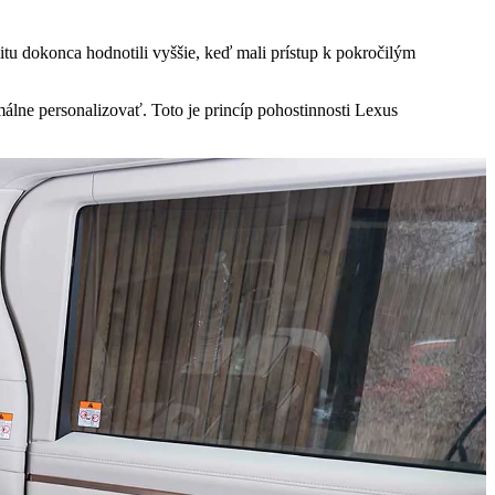
litu dokonca hodnotili vyššie, keď mali prístup k pokročilým
málne personalizovať. Toto je princíp pohostinnosti Lexus