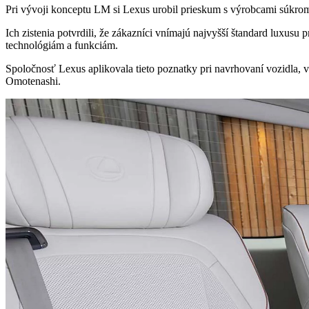
Pri vývoji konceptu LM si Lexus urobil prieskum s výrobcami súkrom
Ich zistenia potvrdili, že zákazníci vnímajú najvyšší štandard luxusu
technológiám a funkciám.
Spoločnosť Lexus aplikovala tieto poznatky pri navrhovaní vozidla, v
Omotenashi.