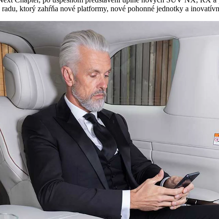
radu, ktorý zahŕňa nové platformy, nové pohonné jednotky a inovatívn