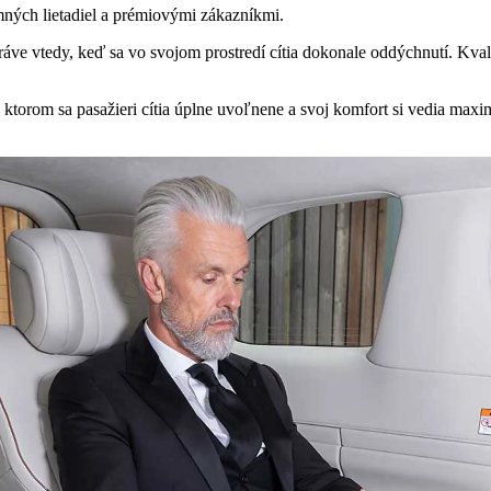
ných lietadiel a prémiovými zákazníkmi.
 práve vtedy, keď sa vo svojom prostredí cítia dokonale oddýchnutí. Kva
 ktorom sa pasažieri cítia úplne uvoľnene a svoj komfort si vedia maxi