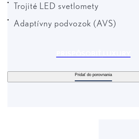
Trojité LED svetlomety
Adaptívny podvozok (AVS)
PRISPÔSOBIŤ
LUXURY
Pridať do porovnania