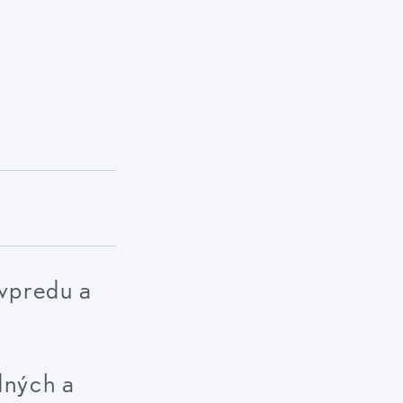
 vpredu a
dných a