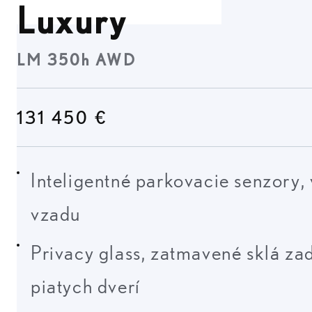
Luxury
LM 350h AWD
131 450 €
Inteligentné parkovacie senzory,
vzadu
Privacy glass, zatmavené sklá za
piatych dverí