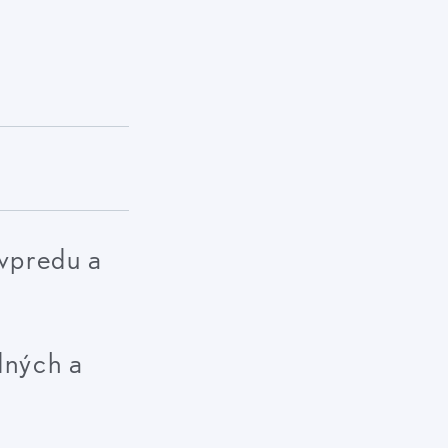
 vpredu a
dných a