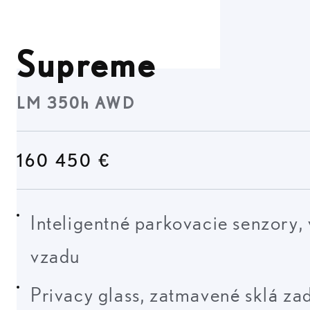
Supreme
LM 350h AWD
160 450 €
Inteligentné parkovacie senzory,
vzadu
Privacy glass, zatmavené sklá za