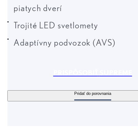
piatych dverí
Trojité LED svetlomety
Adaptívny podvozok (AVS)
PRISPÔSOBIŤ
SUPREME
Pridať do porovnania